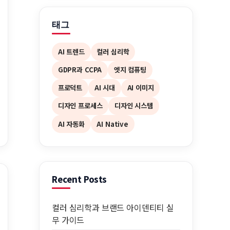
태그
AI 트렌드
컬러 심리학
GDPR과 CCPA
엣지 컴퓨팅
프로덕트
AI 시대
AI 이미지
디자인 프로세스
디자인 시스템
AI 자동화
AI Native
Recent Posts
컬러 심리학과 브랜드 아이덴티티 실
무 가이드