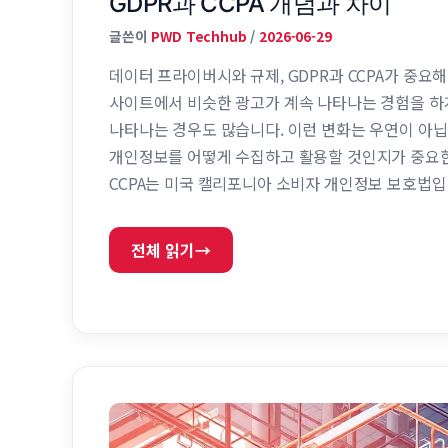
GDPR과 CCPA 개념과 차이
글쓴이
PWD Techhub
/
2026-06-29
데이터 프라이버시와 규제, GDPR과 CCPA가 중요
사이트에서 비슷한 광고가 계속 나타나는 경험을 하게
나타나는 경우도 많습니다. 이런 변화는 우연이 아닙
개인정보를 어떻게 수집하고 활용할 것인지가 중요한
CCPA는 미국 캘리포니아 소비자 개인정보 보호법입
지만 접근 방식에는 차이가 있습니다. 핵심 정리 항목
개인정보 수집·처리 …
전체 읽기
→