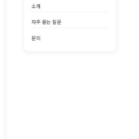
소개
자주 묻는 질문
문의