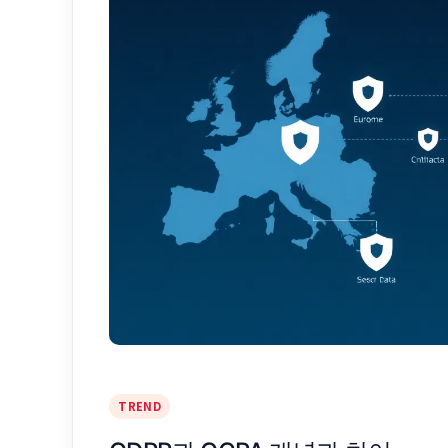
TREND