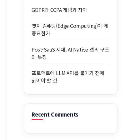
GDPR과 CCPA 개념과 차이
엣지 컴퓨팅(Edge Computing)이 왜
중요한가
Post-SaaS 시대, AI Native 앱의 구조
와 특징
프로덕트에 LLM API를 붙이기 전에
읽어야 할 것
Recent Comments