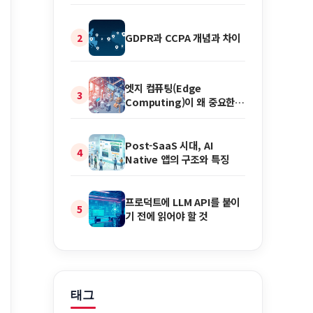
GDPR과 CCPA 개념과 차이
2
엣지 컴퓨팅(Edge
3
Computing)이 왜 중요한
가
Post-SaaS 시대, AI
4
Native 앱의 구조와 특징
프로덕트에 LLM API를 붙이
5
기 전에 읽어야 할 것
태그