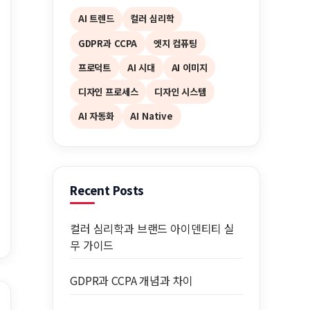
AI 트렌드
컬러 심리학
GDPR과 CCPA
엣지 컴퓨팅
프로덕트
AI 시대
AI 이미지
디자인 프로세스
디자인 시스템
AI 자동화
AI Native
Recent Posts
컬러 심리학과 브랜드 아이덴티티 실
무 가이드
GDPR과 CCPA 개념과 차이