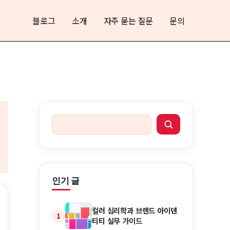
블로그
소개
자주 묻는 질문
문의
인기 글
컬러 심리학과 브랜드 아이덴
1
티티 실무 가이드