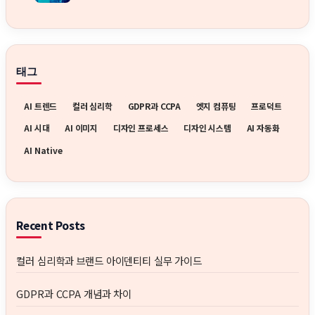
태그
AI 트렌드
컬러 심리학
GDPR과 CCPA
엣지 컴퓨팅
프로덕트
AI 시대
AI 이미지
디자인 프로세스
디자인 시스템
AI 자동화
AI Native
Recent Posts
컬러 심리학과 브랜드 아이덴티티 실무 가이드
GDPR과 CCPA 개념과 차이