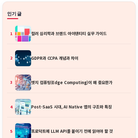
인기 글
컬러 심리학과 브랜드 아이덴티티 실무 가이드
1
GDPR과 CCPA 개념과 차이
2
엣지 컴퓨팅(Edge Computing)이 왜 중요한가
3
Post-SaaS 시대, AI Native 앱의 구조와 특징
4
프로덕트에 LLM API를 붙이기 전에 읽어야 할 것
5