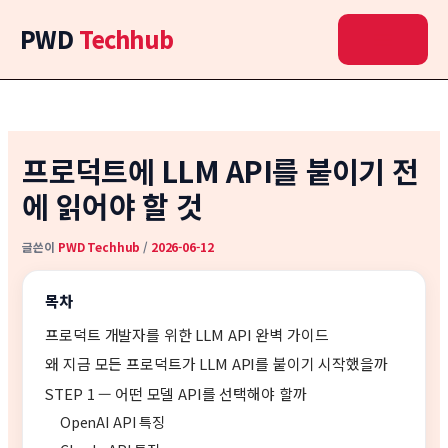
콘
PWD
Techhub
텐
츠
로
건
너
뛰
프로덕트에 LLM API를 붙이기 전
기
에 읽어야 할 것
글쓴이
PWD Techhub
/
2026-06-12
목차
프로덕트 개발자를 위한 LLM API 완벽 가이드
왜 지금 모든 프로덕트가 LLM API를 붙이기 시작했을까
STEP 1 — 어떤 모델 API를 선택해야 할까
OpenAI API 특징