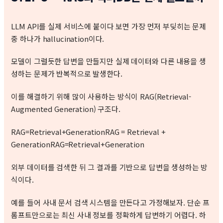
LLM API를 실제 서비스에 붙이다 보면 가장 먼저 부딪히는 문제
중 하나가 hallucination이다.
모델이 그럴듯한 답변을 만들지만 실제 데이터와 다른 내용을 생
성하는 문제가 반복적으로 발생한다.
이를 해결하기 위해 많이 사용하는 방식이 RAG(Retrieval-
Augmented Generation) 구조다.
RAG=Retrieval+GenerationRAG = Retrieval +
Generation
R
A
G
=
R
e
t
r
i
e
v
a
l
+
G
e
n
er
a
t
i
o
n
외부 데이터를 검색한 뒤 그 결과를 기반으로 답변을 생성하는 방
식이다.
예를 들어 사내 문서 검색 시스템을 만든다고 가정해보자. 단순 프
롬프트만으로는 최신 사내 정보를 정확하게 답변하기 어렵다. 하