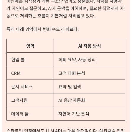
예전에는 검색창과 메뉴 구조만 있어도 충분했다. 지금은 사용자
가 자연어로 질문하고, AI가 문맥을 이해하며, 필요한 작업까지 자
동으로 처리하는 흐름이 기본처럼 자리잡고 있다.
특히 아래 영역에서 변화 속도가 빠르다.
영역
AI 적용 방식
협업 툴
회의 요약, 자동 정리
CRM
고객 대화 분석
문서 서비스
요약 및 검색
고객지원
AI 응답 자동화
데이터 툴
자연어 기반 분석
스타트업 입장에서도 LLM API는 매우 매력적이다. 예전처럼 직접