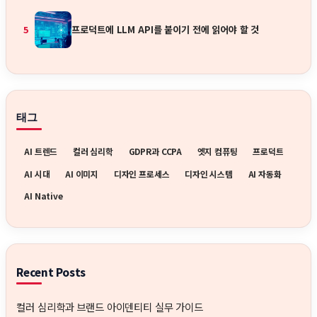
프로덕트에 LLM API를 붙이기 전에 읽어야 할 것
5
태그
AI 트렌드
컬러 심리학
GDPR과 CCPA
엣지 컴퓨팅
프로덕트
AI 시대
AI 이미지
디자인 프로세스
디자인 시스템
AI 자동화
AI Native
Recent Posts
컬러 심리학과 브랜드 아이덴티티 실무 가이드