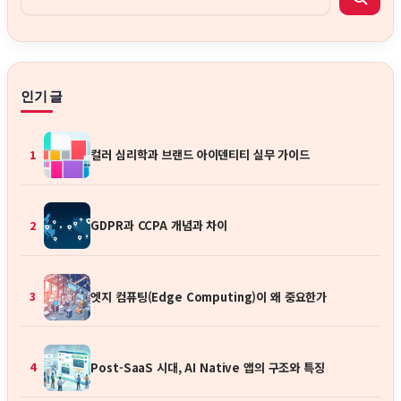
인기 글
컬러 심리학과 브랜드 아이덴티티 실무 가이드
1
GDPR과 CCPA 개념과 차이
2
엣지 컴퓨팅(Edge Computing)이 왜 중요한가
3
Post-SaaS 시대, AI Native 앱의 구조와 특징
4