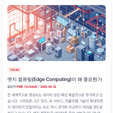
국 캘리포니아 핵심 목적 개인정보 수집·처리 …
TREND
엣지 컴퓨팅(Edge Computing)이 왜 중요한가
글쓴이
PWD Techhub
/
2026-06-21
전 세계적으로 생성되는 데이터 양은 매년 폭발적으로 증가하고 있
습니다. 스마트폰, IoT 장치, AI 서비스, 자율주행 기술이 확대되면
서 데이터가 만들어지는 속도 역시 과거와 비교하기 어려울 정도로
커지고 있습니다. 엣지 컴퓨팅은 데이터를 중앙 서버가 아니라 데