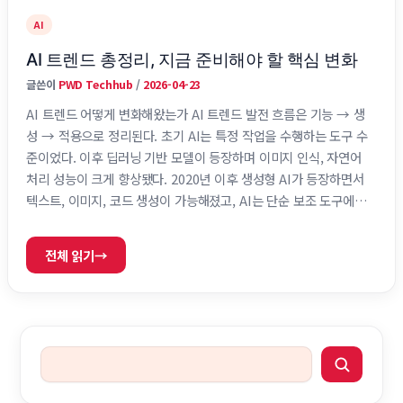
AI
AI 트렌드 총정리, 지금 준비해야 할 핵심 변화
글쓴이
PWD Techhub
/
2026-04-23
AI 트렌드 어떻게 변화해왔는가 AI 트렌드 발전 흐름은 기능 → 생
성 → 적용으로 정리된다. 초기 AI는 특정 작업을 수행하는 도구 수
준이었다. 이후 딥러닝 기반 모델이 등장하며 이미지 인식, 자연어
처리 성능이 크게 향상됐다. 2020년 이후 생성형 AI가 등장하면서
텍스트, 이미지, 코드 생성이 가능해졌고, AI는 단순 보조 도구에서
생산성을 직접적으로 끌어올리는 핵심 인프라로 전환됐다. 2025년
까지는 기술 중심 경쟁이었다면, 2026년부터는 실제 업무 적용 경
전체 읽기
→
쟁으로 이동한다. 2026년 핵심 AI 트렌드 4가지 2026년 AI 흐름은
다음 네 가지로 압축된다. 멀티모달 AI의 확산텍스트, 이미지, 음
성, 영상 데이터를 동시에 처리하는 AI가 표준이 된다. 하나의 모델
이 다양한 …