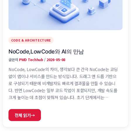
CODE & ARCHITECTURE
NoCode,LowCode와 AI의 만남
글쓴이
PWD Techhub
/
2026-05-08
NoCode, LowCode의 차이, 생각보다 큰 간극 NoCode는 코딩
없이 앱이나 서비스를 만드는 방식입니다. 드래그 앤 드롭 기반으
로 구성되기 때문에 비개발자도 빠르게 결과물을 만들 수 있습니
다. 반면 LowCode는 일부 코드 작업이 포함되지만, 개발 속도를
크게 높이는 데 초점이 맞춰져 있습니다. 초기 단계에서는
NoCode가 훨씬 빠르게 움직입니다. 아이디어를 바로 구현하고 테
스트할 수 있기 때문입니다. 하지만 구조가 복잡해지는 순간 한계
전체 읽기
→
가 빠르게 드러납니다. LowCode는 처음에는 진입 장벽이 있지만,
확장성 측면에서는 훨씬 안정적입니다. 실제로 많은 팀이 NoCode