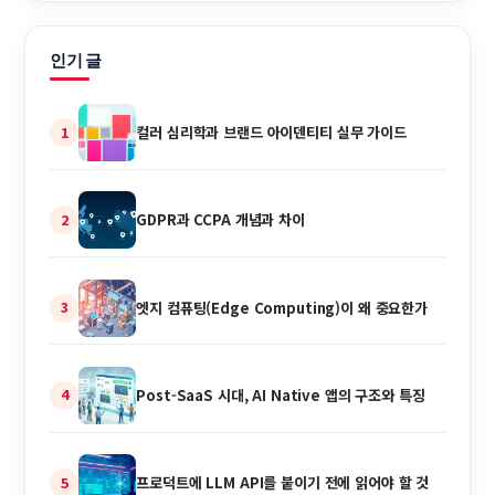
인기 글
컬러 심리학과 브랜드 아이덴티티 실무 가이드
1
GDPR과 CCPA 개념과 차이
2
엣지 컴퓨팅(Edge Computing)이 왜 중요한가
3
Post-SaaS 시대, AI Native 앱의 구조와 특징
4
프로덕트에 LLM API를 붙이기 전에 읽어야 할 것
5