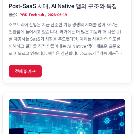
Post-SaaS 시대, AI Native 앱의 구조와 특징
글쓴이
PWD Techhub
/
2026-06-19
소프트웨어 산업은 지금 단순한 기능 경쟁의 시대를 넘어 새로운
전환점에 들어서고 있습니다. 과거에는 더 많은 기능과 더 나은 UI
를 제공하는 SaaS가 시장을 주도했다면, 이제는 사용자의 의도를
이해하고 결과를 직접 만들어내는 AI Native 앱이 새로운 표준으
로 떠오르고 있습니다. 핵심은 간단합니다. SaaS가 “기능 제공”에
집중했다면, AI Native 앱은 “결과 제공”에 집중합니다. 그리고 이
러한 변화는 검색, 마케팅, 업무 방식, 서비스 설계까지 거의 모든
전체 읽기
→
영역에 영향을 미치고 있습니다. SaaS 시대의 소프트웨어는 어떻
게 성장했는가 지난 15년 동안 소프트웨어 시장은 SaaS 중심으로
성장했습니다. 기업은 직접 프로그램을 설치하고 관리하던 방식에
서 벗어나 클라우드 기반 서비스를 구독하는 형태로 전환했습니다.
…