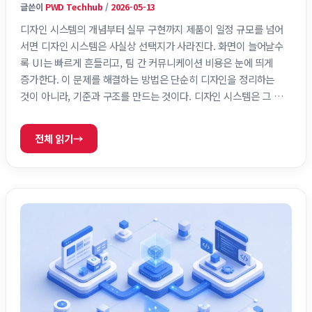
글쓴이
PWD Techhub
/
2026-05-13
디자인 시스템의 개념부터 실무 구현까지 제품이 일정 규모를 넘어
서면 디자인 시스템은 사실상 선택지가 사라진다. 화면이 늘어날수
록 UI는 빠르게 흔들리고, 팀 간 커뮤니케이션 비용은 눈에 띄게
증가한다. 이 문제를 해결하는 방법은 단순히 디자인을 정리하는
것이 아니라, 기준과 구조를 만드는 것이다. 디자인 시스템은 그 기
준을 만드는 가장 현실적인 방식이다. 디자인 시스템은 단순한 UI
모음이 아니다 디자인 시스템은 버튼, 색상, 폰트를 모아둔 라이브
전체 읽기
→
러리가 아니다. 그것은 제품 전반에서 일관된 경험을 유지하기 위
한 규칙과 구조의 집합이다. 스타일 가이드는 시각적인 기준을 정
의하는 데 집중하고, 컴포넌트 라이브러리는 재사용 가능한 UI 요
소를 제공한다. 하지만 디자인 시스템은 여기에 그치지 …