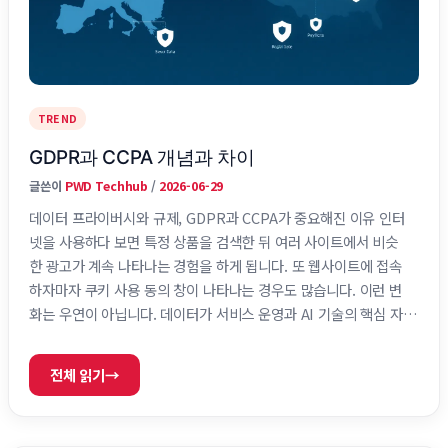
TREND
GDPR과 CCPA 개념과 차이
글쓴이
PWD Techhub
/
2026-06-29
데이터 프라이버시와 규제, GDPR과 CCPA가 중요해진 이유 인터
넷을 사용하다 보면 특정 상품을 검색한 뒤 여러 사이트에서 비슷
한 광고가 계속 나타나는 경험을 하게 됩니다. 또 웹사이트에 접속
하자마자 쿠키 사용 동의 창이 나타나는 경우도 많습니다. 이런 변
화는 우연이 아닙니다. 데이터가 서비스 운영과 AI 기술의 핵심 자
산이 되면서 개인정보를 어떻게 수집하고 활용할 것인지가 중요한
문제가 되었습니다. GDPR은 유럽 개인정보 보호 규제이며 CCPA
전체 읽기
→
는 미국 캘리포니아 소비자 개인정보 보호법입니다. 두 제도는 모
두 사용자 권리를 강화하는 공통점을 가지지만 접근 방식에는 차이
가 있습니다. 핵심 정리 항목 GDPR CCPA 주요 지역 유럽연합 미