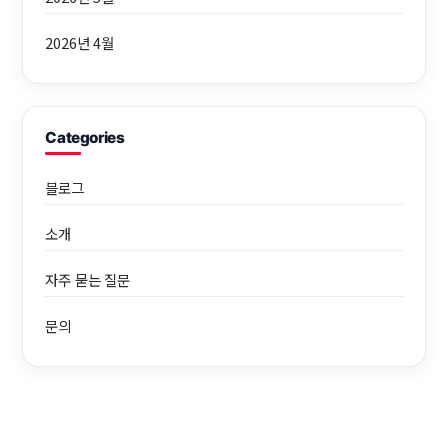
2026년 4월
Categories
블로그
소개
자주 묻는 질문
문의