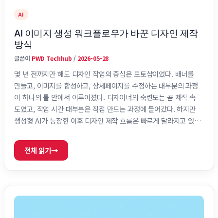
AI
AI 이미지 생성 워크플로우가 바꾼 디자인 제작
방식
글쓴이
PWD Techhub
/
2026-05-28
몇 년 전까지만 해도 디자인 작업의 중심은 포토샵이었다. 배너를
만들고, 이미지를 합성하고, 상세페이지를 수정하는 대부분의 과정
이 하나의 툴 안에서 이루어졌다. 디자이너의 숙련도는 곧 제작 속
도였고, 작업 시간 대부분은 직접 만드는 과정에 들어갔다. 하지만
생성형 AI가 등장한 이후 디자인 제작 흐름은 빠르게 달라지고 있
다. 이제는 처음부터 직접 제작하기보다 AI가 만든 초안을 바탕으
로 방향을 선택하고 수정하는 방식이 점점 일반화되고 있다. 특히
전체 읽기
→
콘텐츠 생산량이 중요한 환경에서는 이미 AI 기반 워크플로우가 사
실상 표준처럼 자리잡기 시작했다. 디자이너의 작업 방식은 왜 갑
자기 바뀌기 시작했을까 생성형 AI는 단순히 디자인을 편하게 만드
는 수준을 넘어 제작 구조 자체를 바꾸고 …