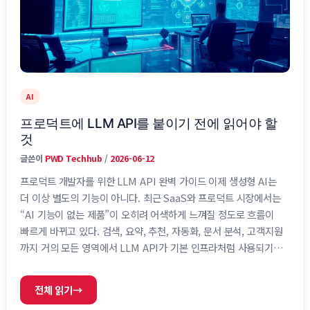
AI
프로덕트에 LLM API를 붙이기 전에 읽어야 할
것
글쓴이
PWD Techhub
/
2026-06-12
프로덕트 개발자를 위한 LLM API 완벽 가이드 이제 생성형 AI는
더 이상 별도의 기능이 아니다. 최근 SaaS와 프로덕트 시장에서는
“AI 기능이 없는 제품”이 오히려 어색하게 느껴질 정도로 흐름이
빠르게 바뀌고 있다. 검색, 요약, 추천, 자동화, 문서 분석, 고객지원
까지 거의 모든 영역에서 LLM API가 기본 인프라처럼 사용되기
시작했다. 하지만 실제 제품에 AI를 붙이는 과정은 단순 API 호출
만으로 끝나지 않는다. 실제 운영 단계에서는 latency, 비용,
전체 읽기
→
hallucination, 프롬프트 관리, 데이터 연결 같은 문제가 동시에