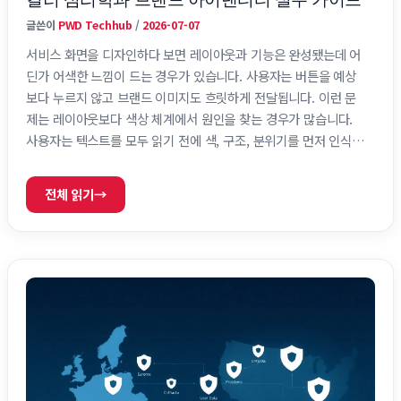
글쓴이
PWD Techhub
/
2026-07-07
서비스 화면을 디자인하다 보면 레이아웃과 기능은 완성됐는데 어
딘가 어색한 느낌이 드는 경우가 있습니다. 사용자는 버튼을 예상
보다 누르지 않고 브랜드 이미지도 흐릿하게 전달됩니다. 이런 문
제는 레이아웃보다 색상 체계에서 원인을 찾는 경우가 많습니다.
사용자는 텍스트를 모두 읽기 전에 색, 구조, 분위기를 먼저 인식합
니다. 같은 화면 구조라도 어떤 색을 사용했는지에 따라 안정감, 신
뢰감, 행동 유도 방식은 달라질 수 있습니다. 브랜드 컬러가 사용자
전체 읽기
→
경험에 영향을 주는 이유 사용자는 서비스를 처음 접하는 순간 화
면의 모든 정보를 읽지 않습니다. 대부분은 구조와 색, 분위기를 먼
저 인식합니다. 이후 사용자는 무의식적으로 서비스 성격을 판단합
니다. 일반적으로 금융 서비스나 업무 플랫폼에서는 …