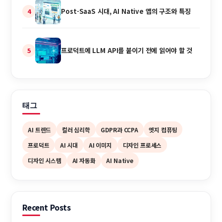
Post-SaaS 시대, AI Native 앱의 구조와 특징
4
프로덕트에 LLM API를 붙이기 전에 읽어야 할 것
5
태그
AI 트렌드
컬러 심리학
GDPR과 CCPA
엣지 컴퓨팅
프로덕트
AI 시대
AI 이미지
디자인 프로세스
디자인 시스템
AI 자동화
AI Native
Recent Posts