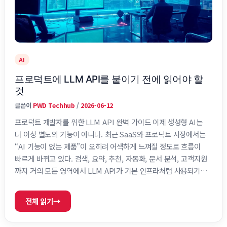
AI
프로덕트에 LLM API를 붙이기 전에 읽어야 할
것
글쓴이
PWD Techhub
/
2026-06-12
프로덕트 개발자를 위한 LLM API 완벽 가이드 이제 생성형 AI는
더 이상 별도의 기능이 아니다. 최근 SaaS와 프로덕트 시장에서는
“AI 기능이 없는 제품”이 오히려 어색하게 느껴질 정도로 흐름이
빠르게 바뀌고 있다. 검색, 요약, 추천, 자동화, 문서 분석, 고객지원
까지 거의 모든 영역에서 LLM API가 기본 인프라처럼 사용되기
시작했다. 하지만 실제 제품에 AI를 붙이는 과정은 단순 API 호출
만으로 끝나지 않는다. 실제 운영 단계에서는 latency, 비용,
전체 읽기
→
hallucination, 프롬프트 관리, 데이터 연결 같은 문제가 동시에
나타난다. 결국 중요한 것은 모델 자체보다 AI를 제품 안에서 안정