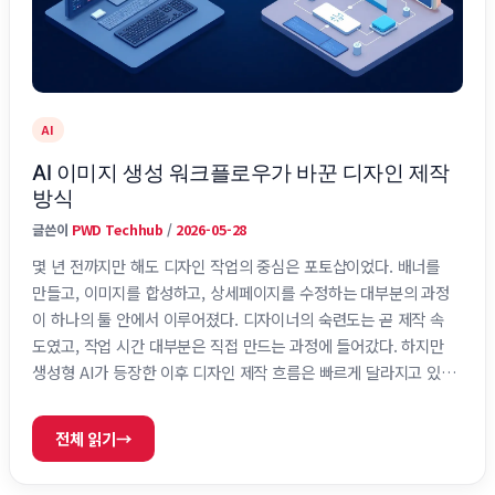
AI
AI 이미지 생성 워크플로우가 바꾼 디자인 제작
방식
글쓴이
PWD Techhub
/
2026-05-28
몇 년 전까지만 해도 디자인 작업의 중심은 포토샵이었다. 배너를
만들고, 이미지를 합성하고, 상세페이지를 수정하는 대부분의 과정
이 하나의 툴 안에서 이루어졌다. 디자이너의 숙련도는 곧 제작 속
도였고, 작업 시간 대부분은 직접 만드는 과정에 들어갔다. 하지만
생성형 AI가 등장한 이후 디자인 제작 흐름은 빠르게 달라지고 있
다. 이제는 처음부터 직접 제작하기보다 AI가 만든 초안을 바탕으
로 방향을 선택하고 수정하는 방식이 점점 일반화되고 있다. 특히
전체 읽기
→
콘텐츠 생산량이 중요한 환경에서는 이미 AI 기반 워크플로우가 사
실상 표준처럼 자리잡기 시작했다. 디자이너의 작업 방식은 왜 갑