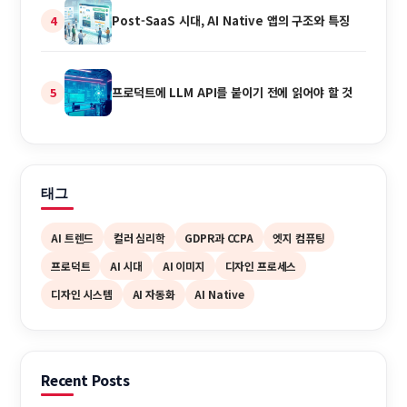
Post-SaaS 시대, AI Native 앱의 구조와 특징
4
프로덕트에 LLM API를 붙이기 전에 읽어야 할 것
5
태그
AI 트렌드
컬러 심리학
GDPR과 CCPA
엣지 컴퓨팅
프로덕트
AI 시대
AI 이미지
디자인 프로세스
디자인 시스템
AI 자동화
AI Native
Recent Posts